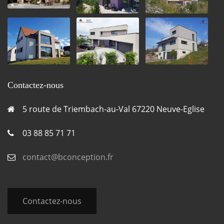
Contactez-nous
5 route de Triembach-au-Val 67220 Neuve-Eglise
03 88 85 71 71
contact@bconception.fr
Contactez-nous