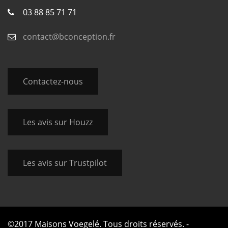
03 88 85 71 71
contact@bconception.fr
Contactez-nous
Les avis sur Houzz
Les avis sur Trustpilot
©2017 Maisons Voegelé. Tous droits réservés. -