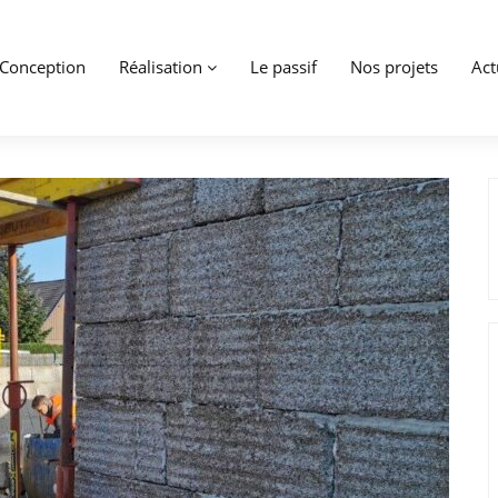
Conception
Réalisation
Le passif
Nos projets
Act