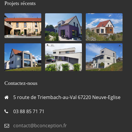
Projets récents
Contactez-nous
5 route de Triembach-au-Val 67220 Neuve-Eglise
03 88 85 71 71
contact@bconception.fr