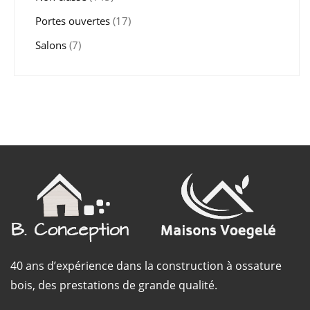
Portes ouvertes
(17)
Salons
(7)
40 ans d’expérience dans la construction à ossature
bois, des prestations de grande qualité.