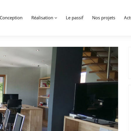
Conception
Réalisation
Le passif
Nos projets
Act