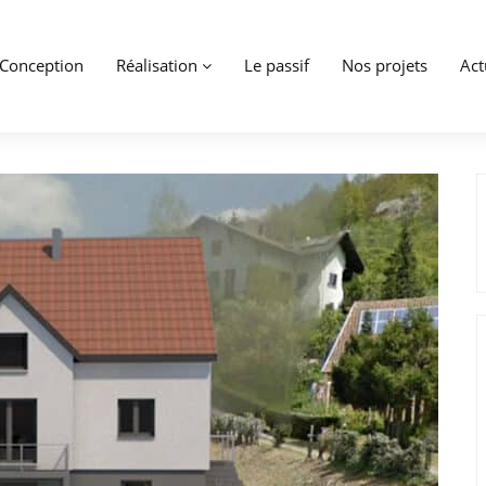
Conception
Réalisation
Le passif
Nos projets
Act