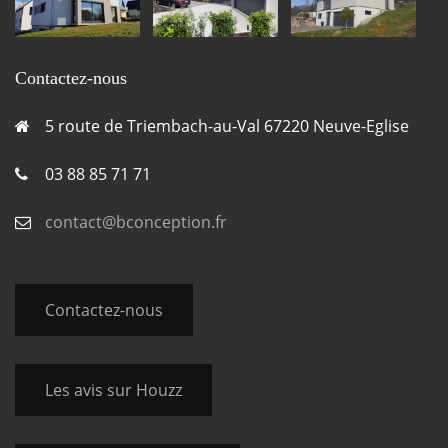
Contactez-nous
5 route de Triembach-au-Val 67220 Neuve-Eglise
03 88 85 71 71
contact@bconception.fr
Contactez-nous
Les avis sur Houzz